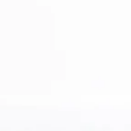
简体中文
·
繁體中文
有限公司
电话：
+86 158 6604 8652
邮箱：
hello@zh-cht-xiao9.com
微信：ch
更新
联系我们
小九体育科技有限公司
观赛体验。