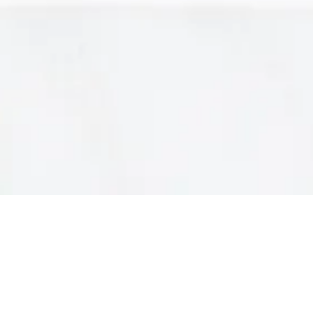
关注小九直播，第一时间掌握赛事动态，
更有惊喜福利等你发现。
© 2026 小九体育科技有限公司 版权所有
全