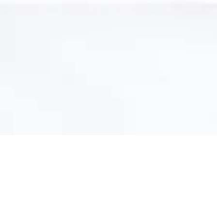
首页
赛事
联系我们
件